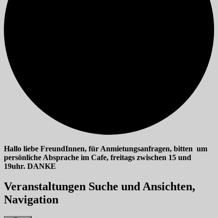
Hallo liebe FreundInnen, für Anmietungsanfragen, bitten um
persönliche Absprache im Cafe, freitags zwischen 15 und
19uhr. DANKE
Veranstaltungen
Veranstaltungen Suche und Ansichten,
für
Navigation
04/06/2026