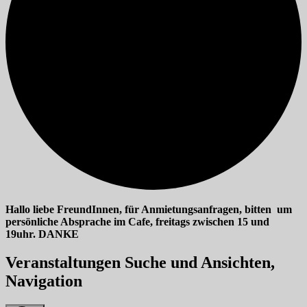
Hallo liebe FreundInnen, für Anmietungsanfragen, bitten um
persönliche Absprache im Cafe, freitags zwischen 15 und
19uhr. DANKE
Veranstaltungen
Veranstaltungen Suche und Ansichten,
für
Navigation
03/06/2026