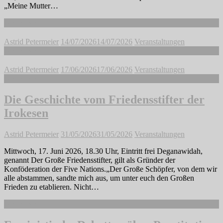
„Meine Mutter…
Weiterlesen
Astrid Petermeier
14/07/2026
14/07/2026
Veranstaltungen
Weiterlesen
Astrid Petermeier
17/06/2026
17/06/2026
Veranstaltungen
Weiterlesen
Die Geschichte vom Friedensstifter der
Irokesen
Astrid Petermeier
31/05/2026
31/05/2026
Veranstaltungen
Mittwoch, 17. Juni 2026, 18.30 Uhr, Eintritt frei Deganawidah,
genannt Der Große Friedensstifter, gilt als Gründer der
Konföderation der Five Nations.„Der Große Schöpfer, von dem wir
alle abstammen, sandte mich aus, um unter euch den Großen
Frieden zu etablieren. Nicht…
Weiterlesen