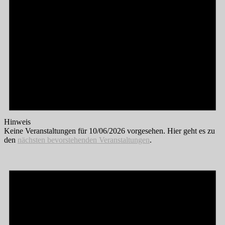
Hinweis
Keine Veranstaltungen für 10/06/2026 vorgesehen. Hier geht es zu
den
nächsten bevorstehenden Veranstaltungen
.