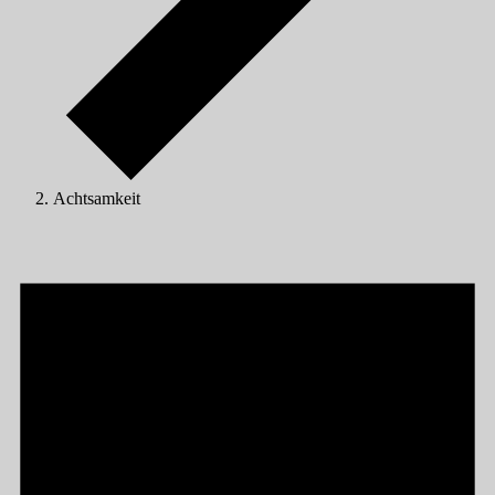
Achtsamkeit
Veranstaltungen
für
10/06/2026