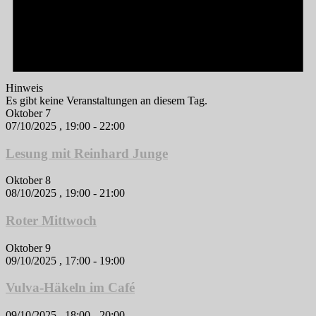
Hinweis
Es gibt keine Veranstaltungen an diesem Tag.
Oktober 7
07/10/2025 , 19:00
-
22:00
Lesung mit Reinhard Junge
Oktober 8
08/10/2025 , 19:00
-
21:00
Roter Mittwoch
Oktober 9
09/10/2025 , 17:00
-
19:00
Vulva-Häkeln im Café
09/10/2025 , 18:00
-
20:00