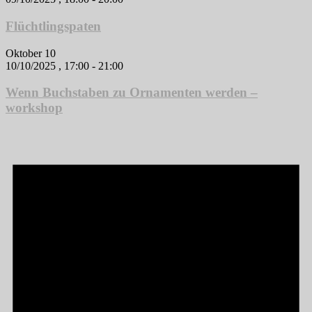
Flüchtlingspaten
Oktober 10
10/10/2025 , 17:00
-
21:00
Wenn Buchstaben zu Ornamenten werden –
workshop