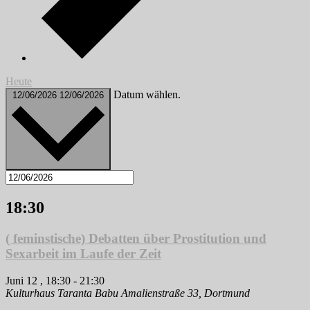
Heute
Datum wählen.
12/06/2026
12/06/2026
18:30
( feminstische) Debatten über Prostitution und
Sexarbeit im Laufe der Zeit
Juni 12 , 18:30
-
21:30
Kulturhaus Taranta Babu
Amalienstraße 33, Dortmund