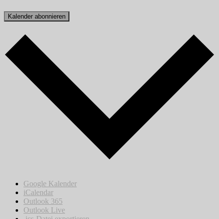
Kalender abonnieren
Google Kalender
iCalendar
Outlook 365
Outlook Live
.ics-Datei exportieren