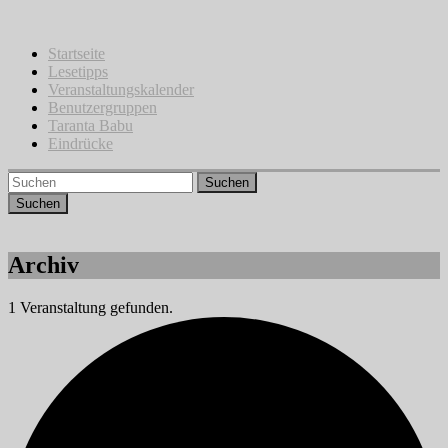
Zum
Inhalt
springen
Startseite
Lesetipps
Veranstaltungskalender
Benutzergruppen
Taranta Babu
Eindrücke
Suchen
Archiv
1 Veranstaltung gefunden.