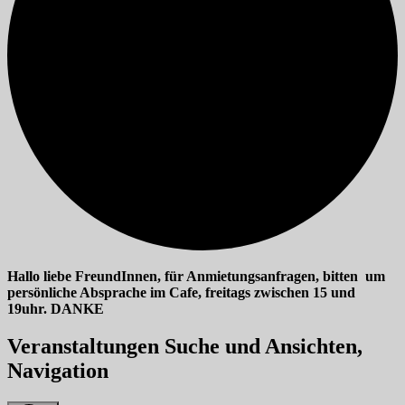
Hallo liebe FreundInnen, für Anmietungsanfragen, bitten um
persönliche Absprache im Cafe, freitags zwischen 15 und
19uhr. DANKE
Veranstaltungen
Veranstaltungen Suche und Ansichten,
für
Navigation
12/06/2026