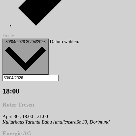
Heute
Datum wählen.
30/04/2026
30/04/2026
18:00
Roter Tresen
April 30 , 18:00
-
21:00
Kulturhaus Taranta Babu
Amalienstraße 33, Dortmund
Energie AG