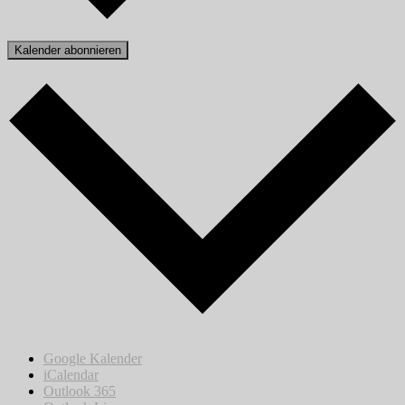
Kalender abonnieren
Google Kalender
iCalendar
Outlook 365