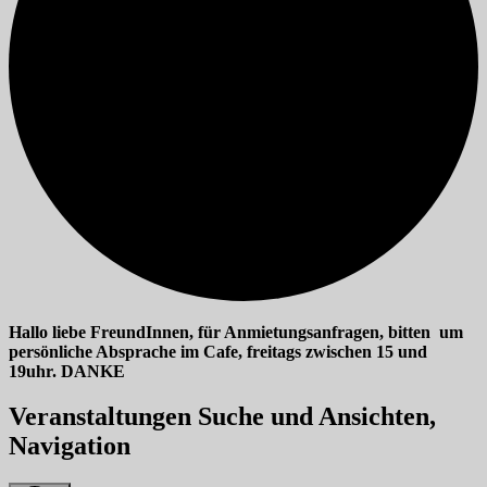
Hallo liebe FreundInnen, für Anmietungsanfragen, bitten um
persönliche Absprache im Cafe, freitags zwischen 15 und
19uhr. DANKE
Veranstaltungen
Veranstaltungen Suche und Ansichten,
für
Navigation
30/04/2026