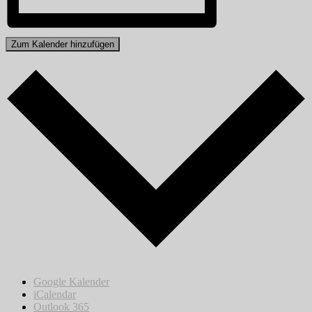
Zum Kalender hinzufügen
Google Kalender
iCalendar
Outlook 365