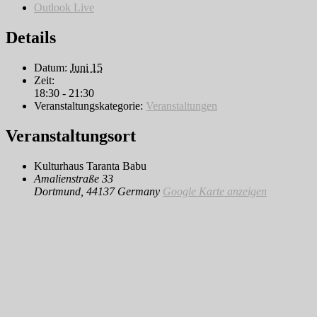
Outlook Live
Details
Datum:
Juni 15
Zeit:
18:30 - 21:30
Veranstaltungskategorie:
Veranstaltungen
Veranstaltungsort
Kulturhaus Taranta Babu
Amalienstraße 33
Dortmund
,
44137
Germany
Google Karte anzeigen