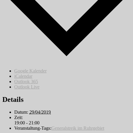
Google Kalender
iCalendar
Outlook 365
Outlook Live
Details
Datum:
29/04/2019
Zeit:
19:00 - 21:00
Veranstaltung-Tags:
Generalstreik im Ruhrgebiet