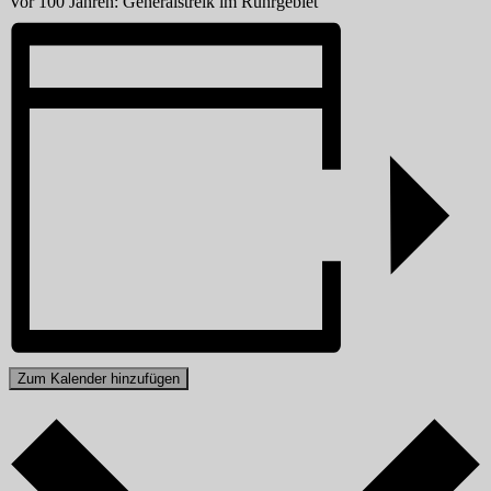
Vor 100 Jahren: Generalstreik im Ruhrgebiet
Zum Kalender hinzufügen