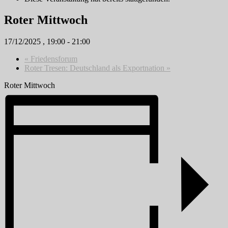
Roter Mittwoch
17/12/2025 , 19:00
-
21:00
«
Friedensforum
Roter Tresen: Deutschland als Exportnation
»
Roter Mittwoch