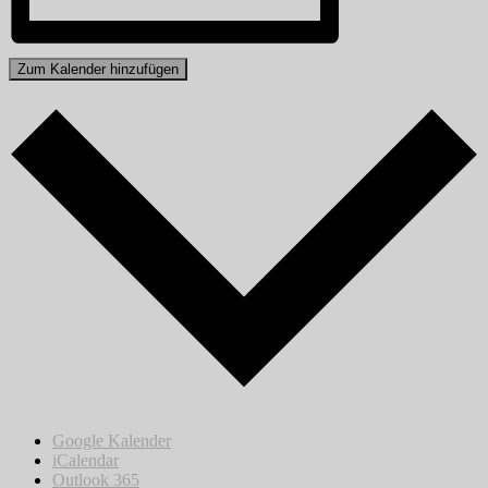
Zum Kalender hinzufügen
Google Kalender
iCalendar
Outlook 365