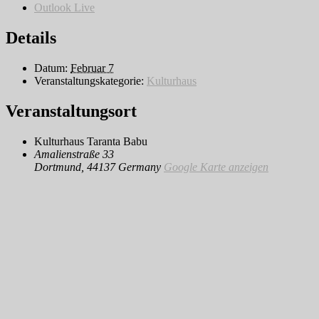
Outlook Live
Details
Datum:
Februar 7
Veranstaltungskategorie:
Kulturhaus
Veranstaltungsort
Kulturhaus Taranta Babu
Amalienstraße 33
Dortmund
,
44137
Germany
Google Karte anzeigen