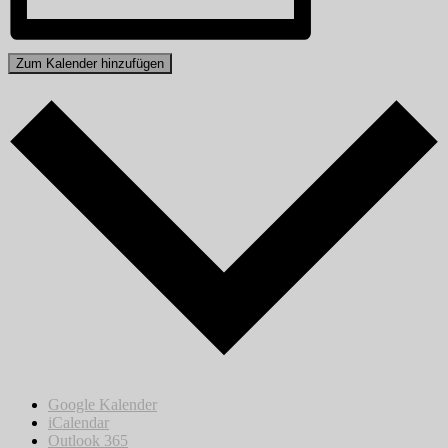
Zum Kalender hinzufügen
Google Kalender
iCalendar
Outlook 365