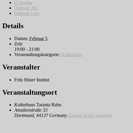
iCalendar
Outlook 365
Outlook Live
Details
Datum:
Februar 5
Zeit:
19:00 - 21:00
Veranstaltungskategorie:
Kulturhaus
Veranstalter
Fritz Hüser Institut
Veranstaltungsort
Kulturhaus Taranta Babu
Amalienstraße 33
Dortmund
,
44137
Germany
Google Karte anzeigen