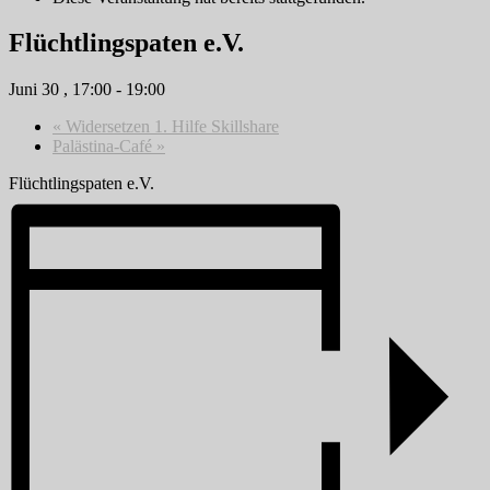
Flüchtlingspaten e.V.
Juni 30 , 17:00
-
19:00
«
Widersetzen 1. Hilfe Skillshare
Palästina-Café
»
Flüchtlingspaten e.V.