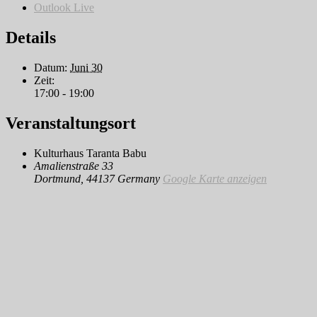
Outlook Live
Details
Datum:
Juni 30
Zeit:
17:00 - 19:00
Veranstaltungsort
Kulturhaus Taranta Babu
Amalienstraße 33
Dortmund
,
44137
Germany
Google Karte anzeigen