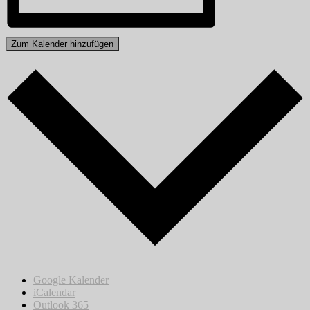
Zum Kalender hinzufügen
Google Kalender
iCalendar
Outlook 365