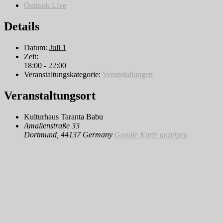
Outlook Live
Details
Datum:
Juli 1
Zeit:
18:00 - 22:00
Veranstaltungskategorie:
Veranstaltungen
Veranstaltungsort
Kulturhaus Taranta Babu
Amalienstraße 33
Dortmund
,
44137
Germany
Google Karte anzeigen