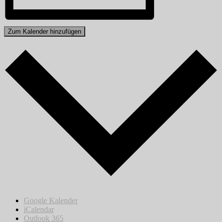
Zum Kalender hinzufügen
Google Kalender
iCalendar
Outlook 365