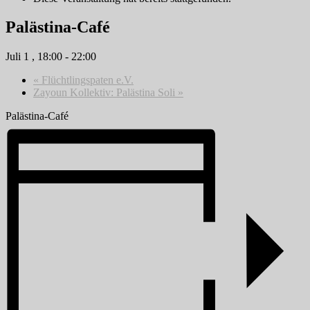
Palästina-Café
Juli 1 , 18:00
-
22:00
«
Flüchtlingspaten e.V.
Zayoun Kollektiv: Palästina Soli
»
Palästina-Café