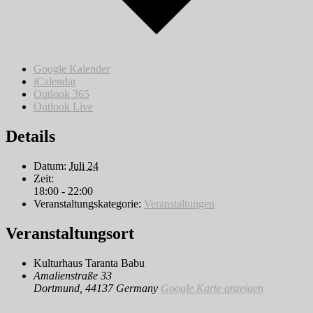
Google Kalender
iCalendar
Outlook 365
Outlook Live
Details
Datum:
Juli 24
Zeit:
18:00 - 22:00
Veranstaltungskategorie:
Veranstaltungen
Veranstaltungsort
Kulturhaus Taranta Babu
Amalienstraße 33
Dortmund
,
44137
Germany
Google Karte anzeigen