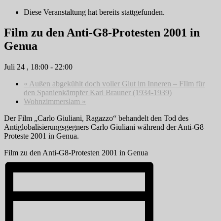
Diese Veranstaltung hat bereits stattgefunden.
Film zu den Anti-G8-Protesten 2001 in
Genua
Juli 24 , 18:00
-
22:00
«
Außen abgekühlt doch voller Glut im Inneren – FIlm für
den Spanienkämpfer Karl Brauner (1934-1939)
Wohnzimmerslam
»
Der Film „Carlo Giuliani, Ragazzo“ behandelt den Tod des
Antiglobalisierungsgegners Carlo Giuliani während der Anti-G8
Proteste 2001 in Genua.
Film zu den Anti-G8-Protesten 2001 in Genua