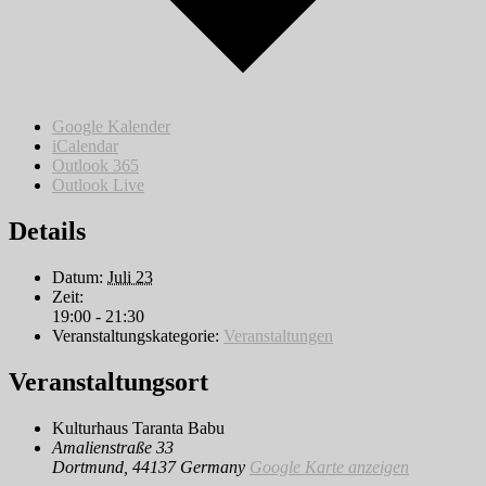
Google Kalender
iCalendar
Outlook 365
Outlook Live
Details
Datum:
Juli 23
Zeit:
19:00 - 21:30
Veranstaltungskategorie:
Veranstaltungen
Veranstaltungsort
Kulturhaus Taranta Babu
Amalienstraße 33
Dortmund
,
44137
Germany
Google Karte anzeigen