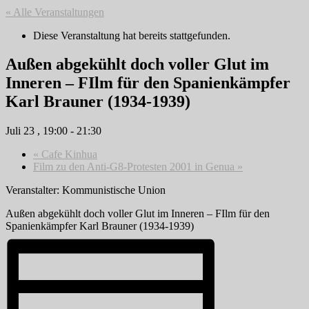
« Alle Veranstaltungen
Diese Veranstaltung hat bereits stattgefunden.
Außen abgekühlt doch voller Glut im
Inneren – FIlm für den Spanienkämpfer
Karl Brauner (1934-1939)
Juli 23 , 19:00
-
21:30
«
Cafe Kinhua
Film zu den Anti-G8-Protesten 2001 in Genua
»
Veranstalter: Kommunistische Union
Außen abgekühlt doch voller Glut im Inneren – FIlm für den
Spanienkämpfer Karl Brauner (1934-1939)