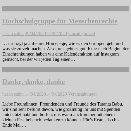
Weiterlesen
Hochschulgruppe für Menschenrechte
hasan sahin
29/04/2020
12/05/2020
Uncategorized
… ihr fragt ja auf eurer Homepage, wie es den Gruppen geht und
was sie zurzeit machen. Also, uns geht es gut. Kurz nach Beginn der
Einschränkungen haben wir eine Kalenderaktion auf Instagram
gemacht, bei der wir jeden Tag einen…
Weiterlesen
Danke, danke, danke
hasan sahin
14/04/2020
14/04/2020
Veranstaltungen
Liebe Freundinnen, Freundenden und Freunde des Taranta Babu,
wir sind sehr berührt davon, wie großmütig ihr uns mit Spenden
unterstützt habt und hoffen, uns wann-auch-immer mit einem
kleinen Fest bei euch bedanken zu können. Für’s Erste, also bis
Ende Mai,…