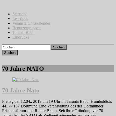
Zum
Inhalt
springen
Startseite
Lesetipps
Veranstaltungskalender
Benutzergruppen
Taranta Babu
Eindrücke
Suchen
70 Jahre NATO
70 Jahre Nato
Freitag der 12.04., 2019 um 19 Uhr im Taranta Babu, Humboldtstr.
44., 44137 Dortmund Eine Veranstaltung des des Dortmunder
Friedensforums mit Reiner Braun. Seit ihrer Gründung vor 70
Jahren hat die NATO als Weltweit agierendes aggressives