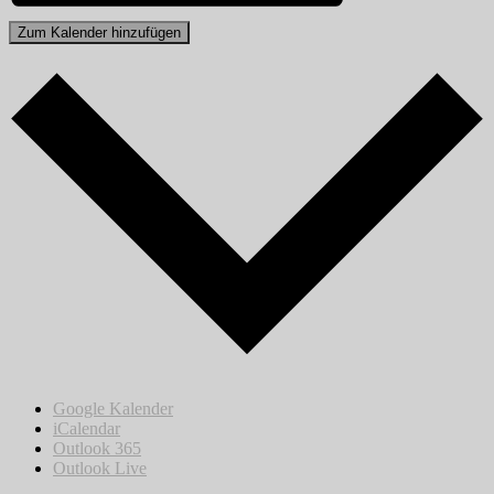
Zum Kalender hinzufügen
Google Kalender
iCalendar
Outlook 365
Outlook Live