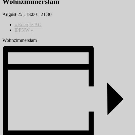
Wohnzimmerslam
August 25 , 18:00
-
21:30
«
Energie-AG
IPPNW
»
Wohnzimmerslam