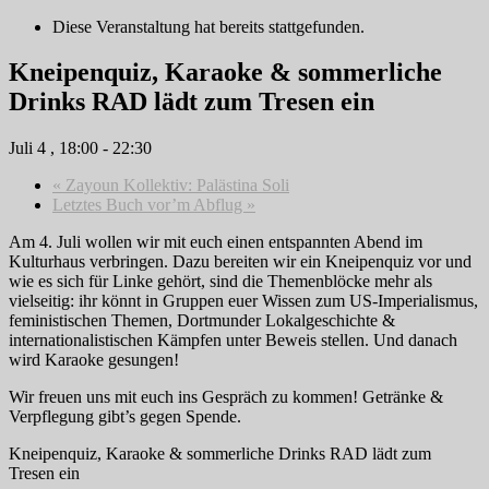
Diese Veranstaltung hat bereits stattgefunden.
Kneipenquiz, Karaoke & sommerliche
Drinks RAD lädt zum Tresen ein
Juli 4 , 18:00
-
22:30
«
Zayoun Kollektiv: Palästina Soli
Letztes Buch vor’m Abflug
»
Am 4. Juli wollen wir mit euch einen entspannten Abend im
Kulturhaus verbringen. Dazu bereiten wir ein Kneipenquiz vor und
wie es sich für Linke gehört, sind die Themenblöcke mehr als
vielseitig: ihr könnt in Gruppen euer Wissen zum US-Imperialismus,
feministischen Themen, Dortmunder Lokalgeschichte &
internationalistischen Kämpfen unter Beweis stellen. Und danach
wird Karaoke gesungen!
Wir freuen uns mit euch ins Gespräch zu kommen! Getränke &
Verpflegung gibt’s gegen Spende.
Kneipenquiz, Karaoke & sommerliche Drinks RAD lädt zum
Tresen ein