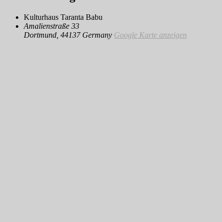
Kulturhaus Taranta Babu
Amalienstraße 33
Dortmund
,
44137
Germany
Google Karte anzeigen