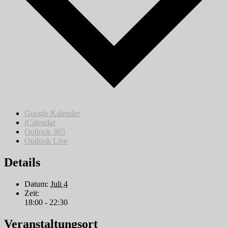
Google Kalender
iCalendar
Outlook 365
Outlook Live
Details
Datum:
Juli 4
Zeit:
18:00 - 22:30
Veranstaltungsort