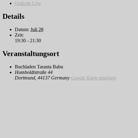
Outlook Live
Details
Datum:
Juli 28
Zeit:
19:30 - 21:30
Veranstaltungsort
Buchladen Taranta Babu
Humboldtstraße 44
Dortmund
,
44137
Germany
Google Karte anzeigen