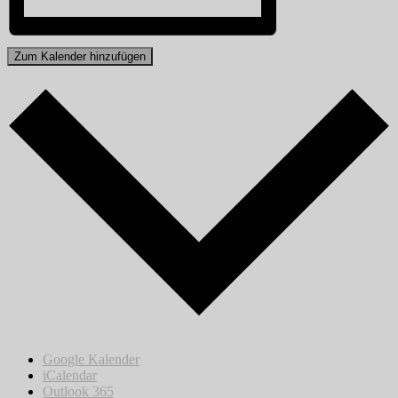
Zum Kalender hinzufügen
Google Kalender
iCalendar
Outlook 365