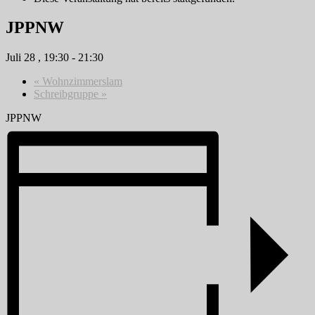
JPPNW
Juli 28 , 19:30
-
21:30
«
Wohnzimmerslam
Schreibgruppe
»
JPPNW