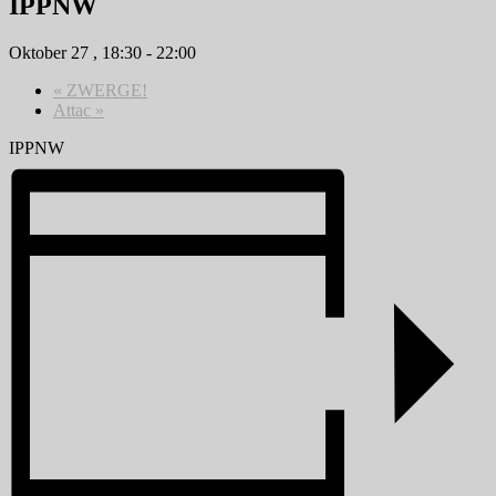
IPPNW
Oktober 27 , 18:30
-
22:00
«
ZWERGE!
Attac
»
IPPNW