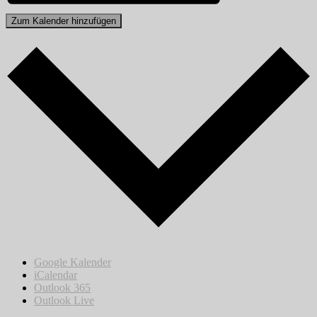
Zum Kalender hinzufügen
Google Kalender
iCalendar
Outlook 365
Outlook Live