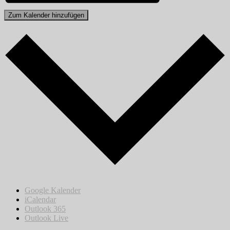
Zum Kalender hinzufügen
Google Kalender
iCalendar
Outlook 365
Outlook Live