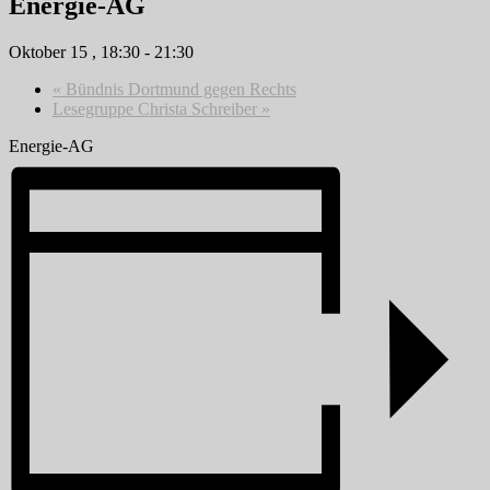
Energie-AG
Oktober 15 , 18:30
-
21:30
«
Bündnis Dortmund gegen Rechts
Lesegruppe Christa Schreiber
»
Energie-AG