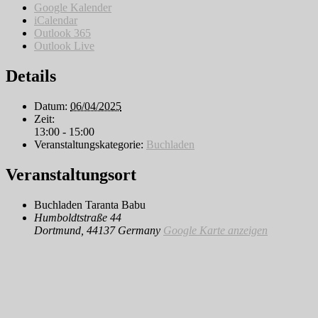
Google Kalender
iCalendar
Outlook 365
Outlook Live
Details
Datum:
06/04/2025
Zeit:
13:00 - 15:00
Veranstaltungskategorie:
Buchladen
Veranstaltungsort
Buchladen Taranta Babu
Humboldtstraße 44
Dortmund
,
44137
Germany
Google Karte anzeigen