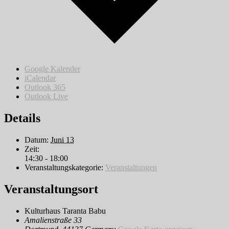
Google Kalender
iCalendar
Outlook 365
Outlook Live
Details
Datum:
Juni 13
Zeit:
14:30 - 18:00
Veranstaltungskategorie:
Veranstaltungen
Veranstaltungsort
Kulturhaus Taranta Babu
Amalienstraße 33