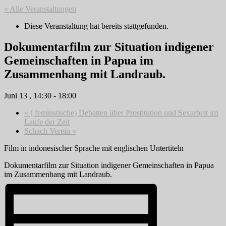
« Alle Veranstaltungen
Diese Veranstaltung hat bereits stattgefunden.
Dokumentarfilm zur Situation indigener
Gemeinschaften in Papua im
Zusammenhang mit Landraub.
Juni 13 , 14:30
-
18:00
«
( feminstische) Debatten über Prostitution und Sexarbeit im
Laufe der Zeit
Schach Verein
»
Film in indonesischer Sprache mit englischen Untertiteln
Dokumentarfilm zur Situation indigener Gemeinschaften in Papua
im Zusammenhang mit Landraub.