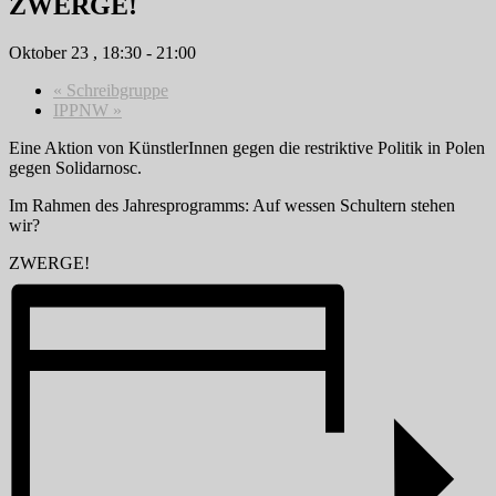
ZWERGE!
Oktober 23 , 18:30
-
21:00
«
Schreibgruppe
IPPNW
»
Eine Aktion von KünstlerInnen gegen die restriktive Politik in Polen
gegen Solidarnosc.
Im Rahmen des Jahresprogramms: Auf wessen Schultern stehen
wir?
ZWERGE!