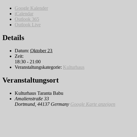
Google Kalender
iCalendar
Outlook 365
Outlook Live
Details
Datum:
Oktober 23
Zeit:
18:30 - 21:00
Veranstaltungskategorie:
Kulturhaus
Veranstaltungsort
Kulturhaus Taranta Babu
Amalienstraße 33
Dortmund
,
44137
Germany
Google Karte anzeigen