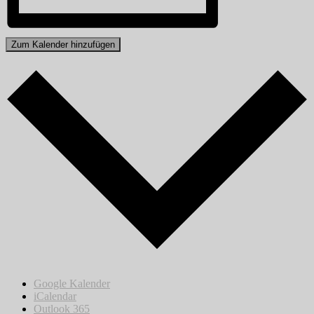
Zum Kalender hinzufügen
Google Kalender
iCalendar
Outlook 365