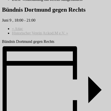
Bündnis Dortmund gegen Rechts
Juni 9 , 18:00
-
21:00
«
Attac
Historischer Verein Ar.kod.M e.V.
»
Bündnis Dortmund gegen Rechts