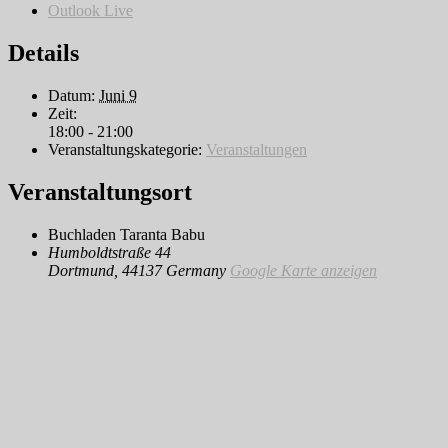
Outlook Live
Details
Datum:
Juni 9
Zeit:
18:00 - 21:00
Veranstaltungskategorie:
Veranstaltungen
Veranstaltungsort
Buchladen Taranta Babu
Humboldtstraße 44
Dortmund
,
44137
Germany
Google Karte anzeigen