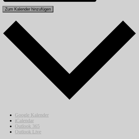
Zum Kalender hinzufügen
Google Kalender
iCalendar
Outlook 365
Outlook Live