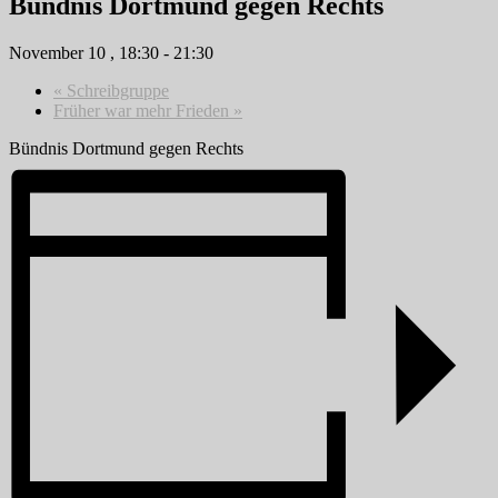
Bündnis Dortmund gegen Rechts
November 10 , 18:30
-
21:30
«
Schreibgruppe
Früher war mehr Frieden
»
Bündnis Dortmund gegen Rechts