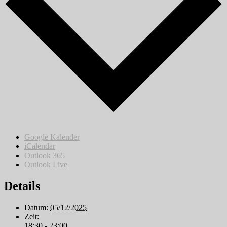
Google Kalender
iCalendar
Outlook 365
Outlook Live
Details
Datum:
05/12/2025
Zeit:
18:30 - 23:00