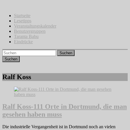
Zum
Inhalt
springen
Startseite
Lesetipps
Veranstaltungskalender
Benutzergruppen
Taranta Babu
Eindrücke
Suchen
Ralf Koss
Ralf Koss-111 Orte in Dortmund, die man
gesehen haben muss
Die industrielle Vergangenheit ist in Dortmund noch an vielen