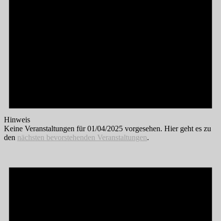
Hinweis
Keine Veranstaltungen für 01/04/2025 vorgesehen. Hier geht es zu
den
nächsten bevorstehenden Veranstaltungen
.