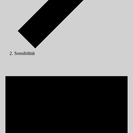
Sensibilität
Veranstaltungen
für
01/04/2025