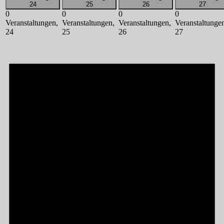
24
25
26
27
0
0
0
0
Veranstaltungen,
Veranstaltungen,
Veranstaltungen,
Veranstaltunge
24
25
26
27