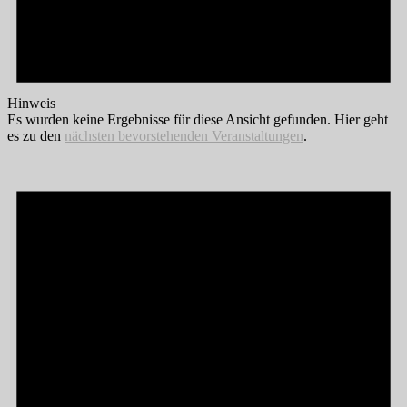
Hinweis
Es wurden keine Ergebnisse für diese Ansicht gefunden. Hier geht
es zu den
nächsten bevorstehenden Veranstaltungen
.