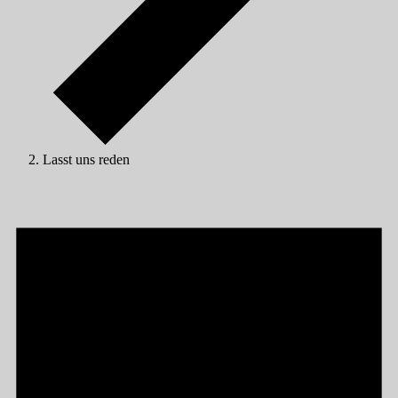
Lasst uns reden
Veranstaltungen
für
08/08/2026