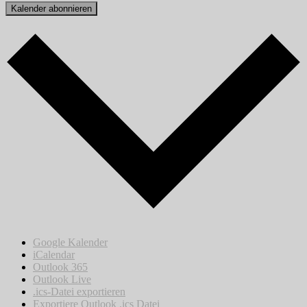
Kalender abonnieren
Google Kalender
iCalendar
Outlook 365
Outlook Live
.ics-Datei exportieren
Exportiere Outlook .ics Datei