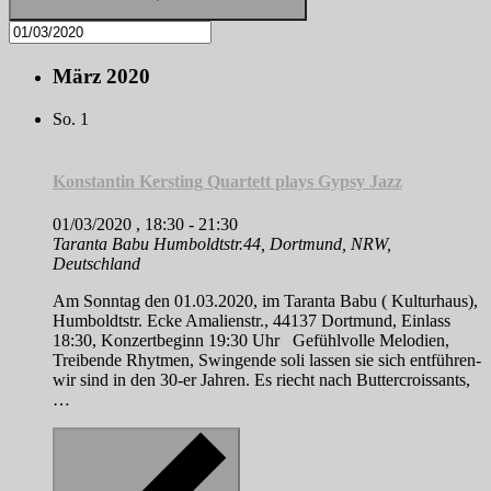
März 2020
So.
1
Konstantin Kersting Quartett plays Gypsy Jazz
01/03/2020 , 18:30
-
21:30
Taranta Babu
Humboldtstr.44, Dortmund, NRW,
Deutschland
Am Sonntag den 01.03.2020, im Taranta Babu ( Kulturhaus),
Humboldtstr. Ecke Amalienstr., 44137 Dortmund, Einlass
18:30, Konzertbeginn 19:30 Uhr Gefühlvolle Melodien,
Treibende Rhytmen, Swingende soli lassen sie sich entführen-
wir sind in den 30-er Jahren. Es riecht nach Buttercroissants,
…