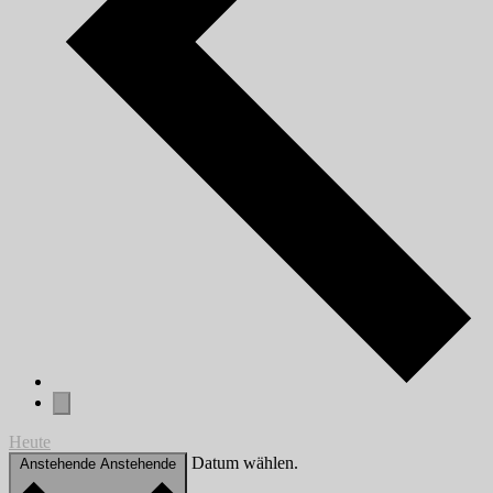
Heute
Datum wählen.
Anstehende
Anstehende