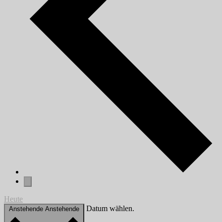
Heute
Datum wählen.
Anstehende
Anstehende