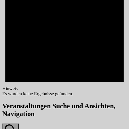
Hinweis
Es wurden keine Ergebnisse gefunden.
Veranstaltungen Suche und Ansichten,
Navigation