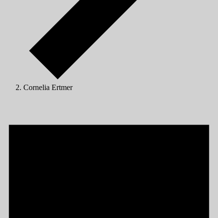
Cornelia Ertmer
Veranstaltungen
für
31/10/2024