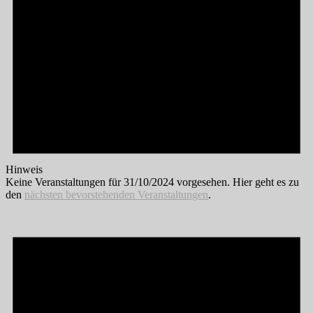
Hinweis
Keine Veranstaltungen für 31/10/2024 vorgesehen. Hier geht es zu
den
nächsten bevorstehenden Veranstaltungen
.