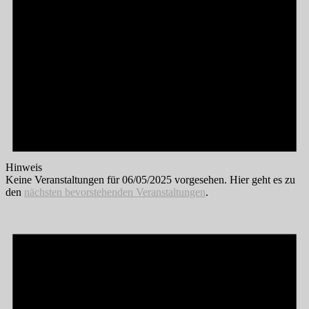
Hinweis
Keine Veranstaltungen für 06/05/2025 vorgesehen. Hier geht es zu
den
nächsten bevorstehenden Veranstaltungen
.