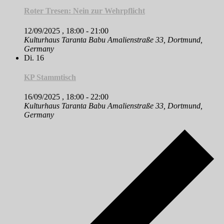
Roter Tresen: Nein zur Wehrpflicht
12/09/2025 , 18:00
-
21:00
Kulturhaus Taranta Babu
Amalienstraße 33, Dortmund,
Germany
Di.
16
KP Stammtisch
16/09/2025 , 18:00
-
22:00
Kulturhaus Taranta Babu
Amalienstraße 33, Dortmund,
Germany