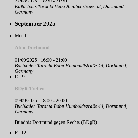
27/08/2025 , 18:30
-
21:30
Kulturhaus Taranta Babu
Amalienstraße 33, Dortmund,
Germany
September 2025
Mo.
1
Attac Dortmund
01/09/2025 , 16:00
-
21:00
Buchladen Taranta Babu
Humboldtstraße 44, Dortmund,
Germany
Di.
9
BDgR Treffen
09/09/2025 , 18:00
-
20:00
Buchladen Taranta Babu
Humboldtstraße 44, Dortmund,
Germany
Bündnis Dortmund gegen Rechts (BDgR)
Fr.
12