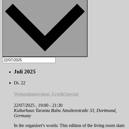
Juli 2025
Di.
22
Wohnzimmerslam- ErotikSpecial
22/07/2025 , 19:00
-
21:30
Kulturhaus Taranta Babu
Amalienstraße 33, Dortmund,
Germany
In the organizer's words: This edition of the living room slam