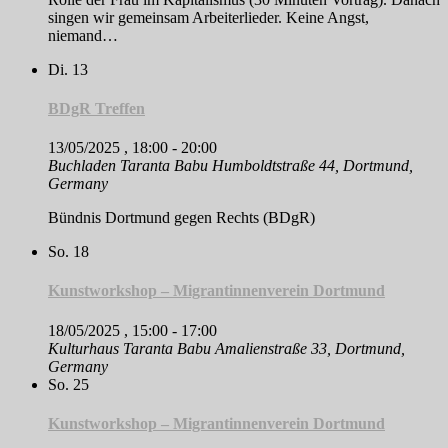
singen wir gemeinsam Arbeiterlieder. Keine Angst,
niemand…
Di.
13
BDgR Treffen
13/05/2025 , 18:00
-
20:00
Buchladen Taranta Babu
Humboldtstraße 44, Dortmund,
Germany
Bündnis Dortmund gegen Rechts (BDgR)
So.
18
Kunstworkshop – Migrantinnenverein Dortmund
18/05/2025 , 15:00
-
17:00
Kulturhaus Taranta Babu
Amalienstraße 33, Dortmund,
Germany
So.
25
Kunstworkshop – Migrantinnenverein Dortmund