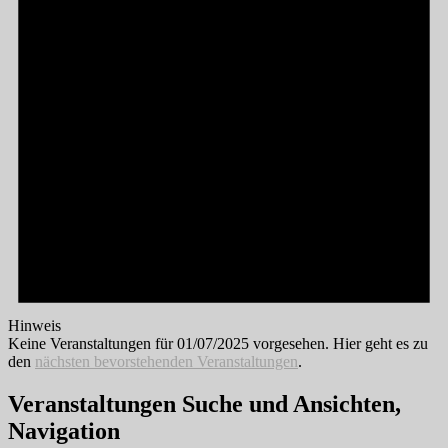
Hinweis
Keine Veranstaltungen für 01/07/2025 vorgesehen. Hier geht es zu
den
nächsten bevorstehenden Veranstaltungen
.
Veranstaltungen Suche und Ansichten,
Navigation