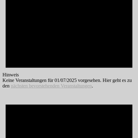
Hinweis
Keine Veranstaltungen für 01/07/2025 vorgesehen. Hier geht es zu
den
nächsten bevorstehenden Veranstaltungen
.