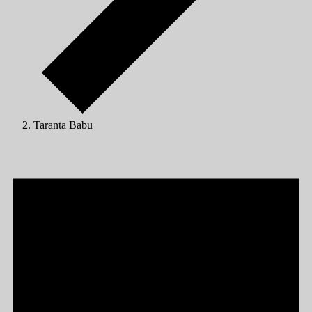
Taranta Babu
Veranstaltungen
für
01/07/2025