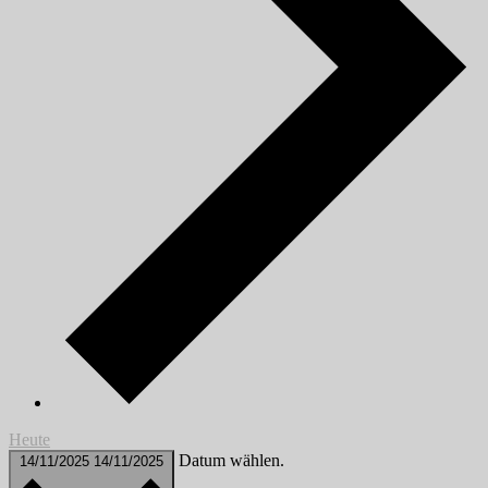
Heute
Datum wählen.
14/11/2025
14/11/2025