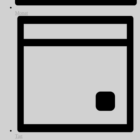
Monat
Tag