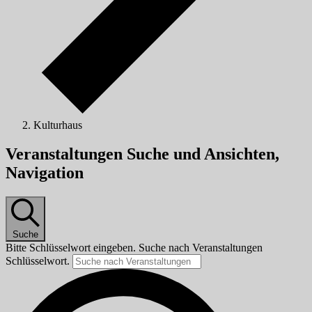
Kulturhaus
Veranstaltungen
Veranstaltungen Suche und Ansichten,
für
Navigation
14/11/2025
Suche
Bitte Schlüsselwort eingeben. Suche nach Veranstaltungen
Schlüsselwort.