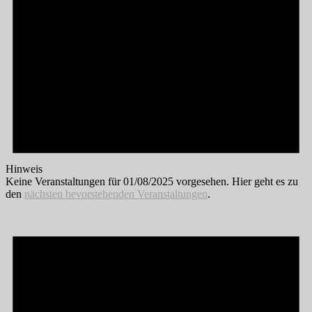
Hinweis
Keine Veranstaltungen für 01/08/2025 vorgesehen. Hier geht es zu
den
nächsten bevorstehenden Veranstaltungen
.