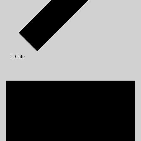
Cafe
Veranstaltungen
für
01/08/2025