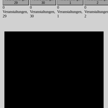
29
30
1
2
0
0
0
0
Veranstaltungen,
Veranstaltungen,
Veranstaltungen,
Veranstaltunge
29
30
1
2