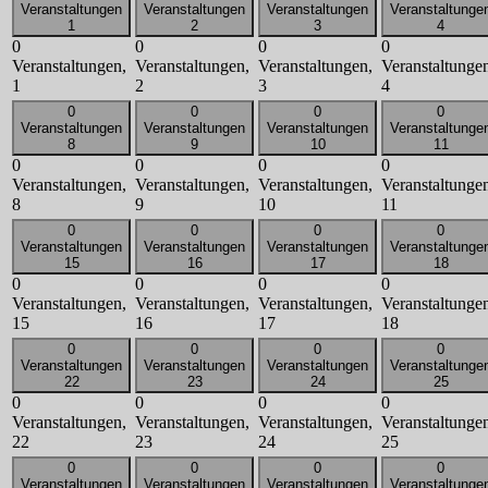
Veranstaltungen
Veranstaltungen
Veranstaltungen
Veranstaltunge
1
2
3
4
0
0
0
0
Veranstaltungen,
Veranstaltungen,
Veranstaltungen,
Veranstaltunge
1
2
3
4
0
0
0
0
Veranstaltungen
Veranstaltungen
Veranstaltungen
Veranstaltunge
8
9
10
11
0
0
0
0
Veranstaltungen,
Veranstaltungen,
Veranstaltungen,
Veranstaltunge
8
9
10
11
0
0
0
0
Veranstaltungen
Veranstaltungen
Veranstaltungen
Veranstaltunge
15
16
17
18
0
0
0
0
Veranstaltungen,
Veranstaltungen,
Veranstaltungen,
Veranstaltunge
15
16
17
18
0
0
0
0
Veranstaltungen
Veranstaltungen
Veranstaltungen
Veranstaltunge
22
23
24
25
0
0
0
0
Veranstaltungen,
Veranstaltungen,
Veranstaltungen,
Veranstaltunge
22
23
24
25
0
0
0
0
Veranstaltungen
Veranstaltungen
Veranstaltungen
Veranstaltunge