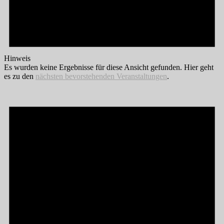
Hinweis
Es wurden keine Ergebnisse für diese Ansicht gefunden. Hier geht
es zu den
nächsten bevorstehenden Veranstaltungen
.