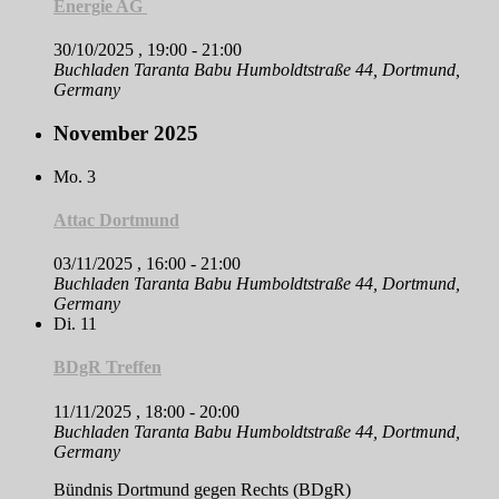
Energie AG
30/10/2025 , 19:00
-
21:00
Buchladen Taranta Babu
Humboldtstraße 44, Dortmund,
Germany
November 2025
Mo.
3
Attac Dortmund
03/11/2025 , 16:00
-
21:00
Buchladen Taranta Babu
Humboldtstraße 44, Dortmund,
Germany
Di.
11
BDgR Treffen
11/11/2025 , 18:00
-
20:00
Buchladen Taranta Babu
Humboldtstraße 44, Dortmund,
Germany
Bündnis Dortmund gegen Rechts (BDgR)