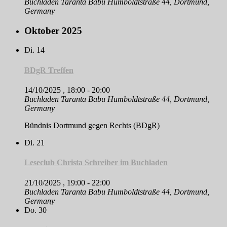
Buchladen Taranta Babu
Humboldtstraße 44, Dortmund,
Germany
Oktober 2025
Di.
14
BDgR Treffen
14/10/2025 , 18:00
-
20:00
Buchladen Taranta Babu
Humboldtstraße 44, Dortmund,
Germany
Bündnis Dortmund gegen Rechts (BDgR)
Di.
21
Leseclub Christa Schreiber im Buchladen
21/10/2025 , 19:00
-
22:00
Buchladen Taranta Babu
Humboldtstraße 44, Dortmund,
Germany
Do.
30