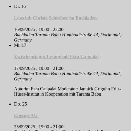
Di.
16
Leseclub Christa Schreiber im Buchladen
16/09/2025 , 19:00
-
22:00
Buchladen Taranta Babu
Humboldtstraße 44, Dortmund,
Germany
Mi.
17
Zwischenstopp: Lesung mit Esra Canpalat
17/09/2025 , 19:00
-
21:00
Buchladen Taranta Babu
Humboldtstraße 44, Dortmund,
Germany
Autorin: Esra Canpalat Moderator: Jannick Griguhn Fritz-
Hüser-Institut in Kooperation mit Taranta Babu
Do.
25
Energie AG
25/09/2025 , 19:00
-
21:00