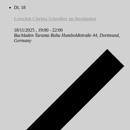
Di.
18
Leseclub Christa Schreiber im Buchladen
18/11/2025 , 19:00
-
22:00
Buchladen Taranta Babu
Humboldtstraße 44, Dortmund,
Germany