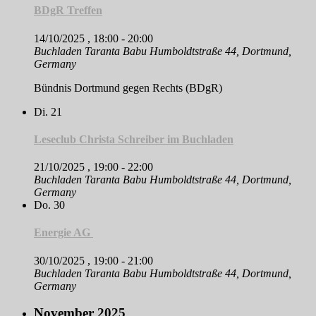
BDgR Treffen
14/10/2025 , 18:00
-
20:00
Buchladen Taranta Babu
Humboldtstraße 44, Dortmund,
Germany
Bündnis Dortmund gegen Rechts (BDgR)
Di.
21
Leseclub Christa Schreiber im Buchladen
21/10/2025 , 19:00
-
22:00
Buchladen Taranta Babu
Humboldtstraße 44, Dortmund,
Germany
Do.
30
Energie AG
30/10/2025 , 19:00
-
21:00
Buchladen Taranta Babu
Humboldtstraße 44, Dortmund,
Germany
November 2025