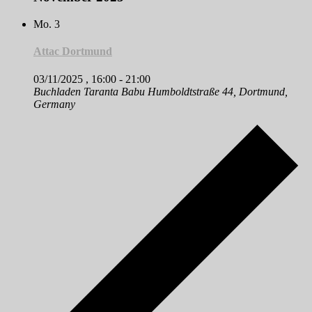
Mo.
3
Attac Dortmund
03/11/2025 , 16:00
-
21:00
Buchladen Taranta Babu
Humboldtstraße 44, Dortmund,
Germany