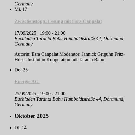
Germany
Mi.
17
Zwischenstopp: Lesung mit Esra Canpalat
17/09/2025 , 19:00
-
21:00
Buchladen Taranta Babu
Humboldtstraße 44, Dortmund,
Germany
Autorin: Esra Canpalat Moderator: Jannick Griguhn Fritz-
Hüser-Institut in Kooperation mit Taranta Babu
Do.
25
Energie AG
25/09/2025 , 19:00
-
21:00
Buchladen Taranta Babu
Humboldtstraße 44, Dortmund,
Germany
Oktober 2025
Di.
14