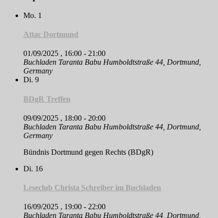
Mo.
1
Attac Dortmund
01/09/2025 , 16:00
-
21:00
Buchladen Taranta Babu
Humboldtstraße 44, Dortmund,
Germany
Di.
9
BDgR Treffen
09/09/2025 , 18:00
-
20:00
Buchladen Taranta Babu
Humboldtstraße 44, Dortmund,
Germany
Bündnis Dortmund gegen Rechts (BDgR)
Di.
16
Leseclub Christa Schreiber im Buchladen
16/09/2025 , 19:00
-
22:00
Buchladen Taranta Babu
Humboldtstraße 44, Dortmund,