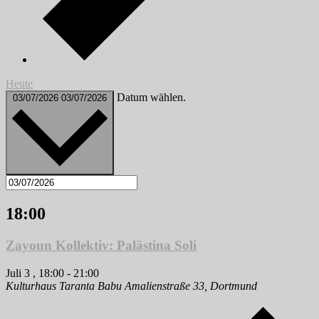
Heute
Datum wählen.
03/07/2026
03/07/2026
18:00
Zayoun Kollektiv: Palästina Soli
Juli 3 , 18:00
-
21:00
Kulturhaus Taranta Babu
Amalienstraße 33, Dortmund