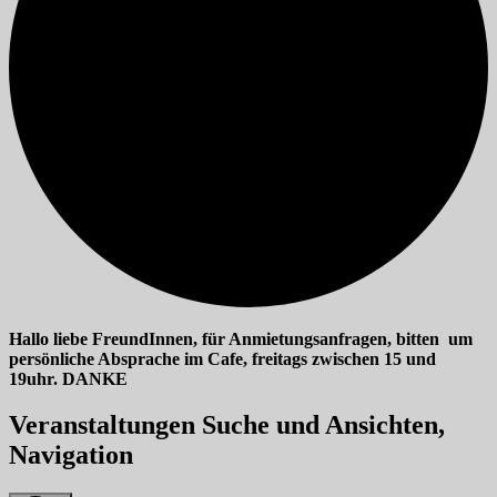
Hallo liebe FreundInnen, für Anmietungsanfragen, bitten um
persönliche Absprache im Cafe, freitags zwischen 15 und
19uhr. DANKE
Veranstaltungen
Veranstaltungen Suche und Ansichten,
für
Navigation
03/07/2026