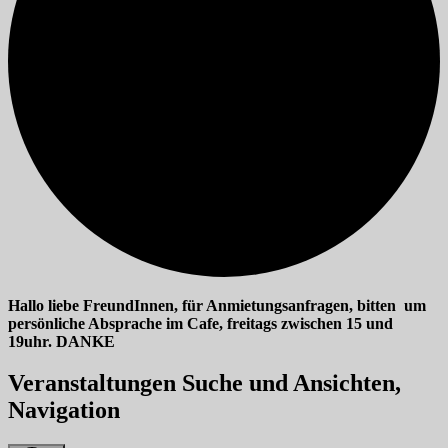
Hallo liebe FreundInnen, für Anmietungsanfragen, bitten um
persönliche Absprache im Cafe, freitags zwischen 15 und
19uhr. DANKE
Veranstaltungen
Veranstaltungen Suche und Ansichten,
für
Navigation
15/06/2026