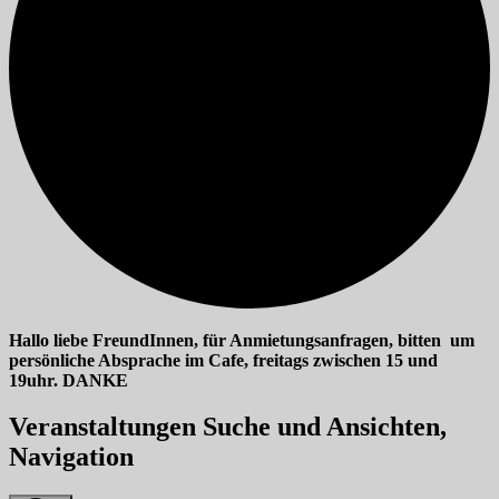
Hallo liebe FreundInnen, für Anmietungsanfragen, bitten um
persönliche Absprache im Cafe, freitags zwischen 15 und
19uhr. DANKE
Veranstaltungen
Veranstaltungen Suche und Ansichten,
für
Navigation
09/06/2026