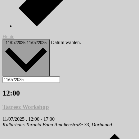
Heute
Datum wählen.
11/07/2025
11/07/2025
12:00
Tatreez Workshop
11/07/2025 , 12:00
-
17:00
Kulturhaus Taranta Babu
Amalienstraße 33, Dortmund