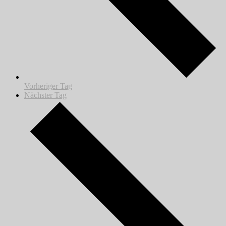
Vorheriger Tag
Nächster Tag