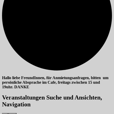
Hallo liebe FreundInnen, für Anmietungsanfragen, bitten um
persönliche Absprache im Cafe, freitags zwischen 15 und
19uhr. DANKE
Veranstaltungen
Veranstaltungen Suche und Ansichten,
für
Navigation
11/07/2025